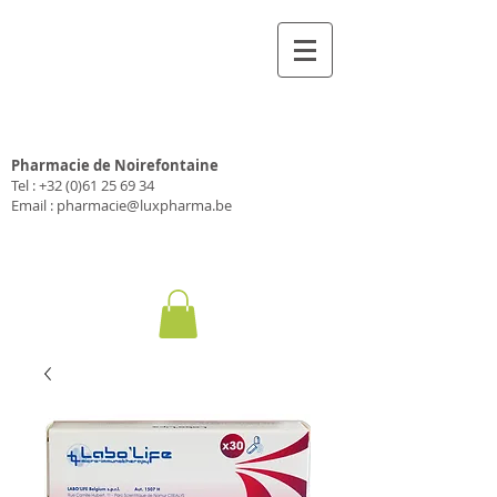
Farmacia Luxfarma
Pharmacie de Noirefontaine
Tel :
+32 (0)61 25 69 34
Email :
pharmacie@luxpharma.be