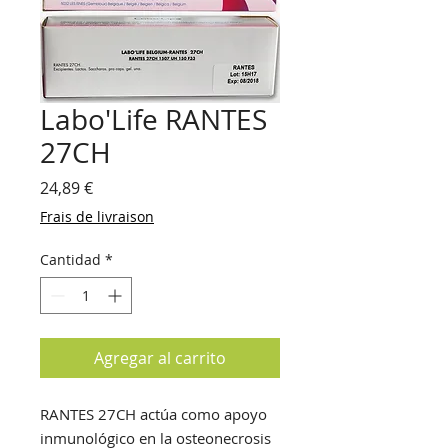
Labo'Life RANTES
27CH
Precio
24,89 €
Frais de livraison
Cantidad
*
Agregar al carrito
RANTES 27CH actúa como apoyo
inmunológico en la osteonecrosis