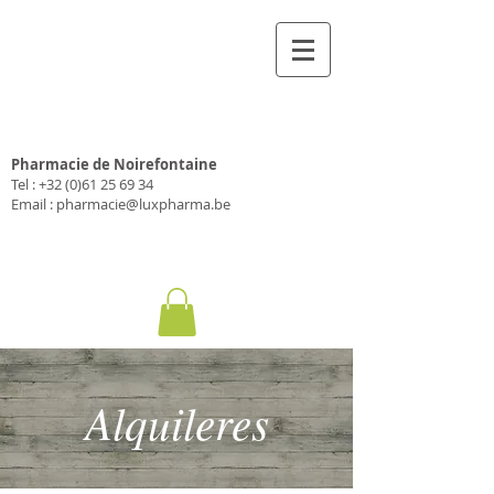
Farmacia Luxfarma
Pharmacie de Noirefontaine
Tel :
+32 (0)61 25 69 34
Email :
pharmacie@luxpharma.be
Alquileres