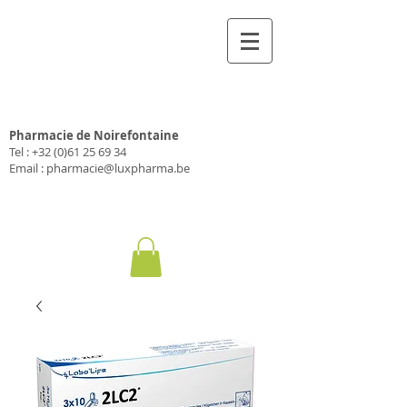
Farmacia Luxfarma
Pharmacie de Noirefontaine
Tel :
+32 (0)61 25 69 34
Email :
pharmacie@luxpharma.be