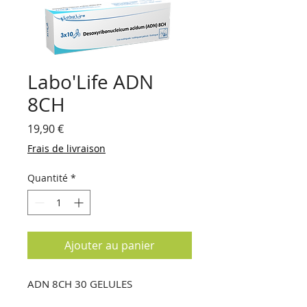
Labo'Life ADN
8CH
Prix
19,90 €
Frais de livraison
Quantité
*
Ajouter au panier
ADN 8CH 30 GELULES