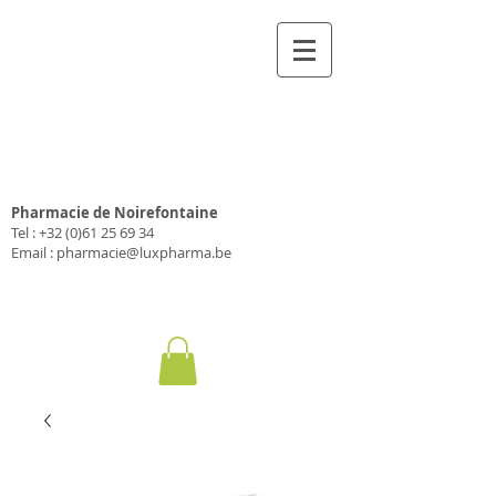
Pharmacie Luxpharma
SA
Pharmacie de Noirefontaine
Tel :
+32 (0)61 25 69 34
Email :
pharmacie@luxpharma.be