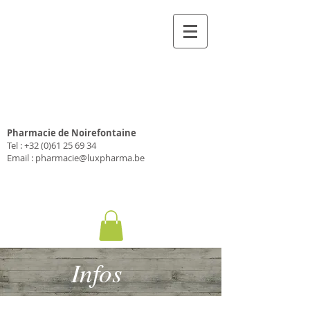
Pharmacie Luxpharma
SA
Pharmacie de Noirefontaine
Tel :
+32 (0)61 25 69 34
Email :
pharmacie@luxpharma.be
Infos