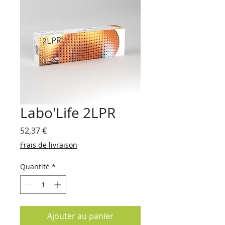
Labo'Life 2LPR
Prix
52,37 €
Frais de livraison
Quantité
*
Ajouter au panier