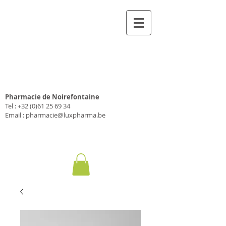
Pharmacie Luxpharma
SA
Pharmacie de Noirefontaine
Tel :
+32 (0)61 25 69 34
Email :
pharmacie@luxpharma.be