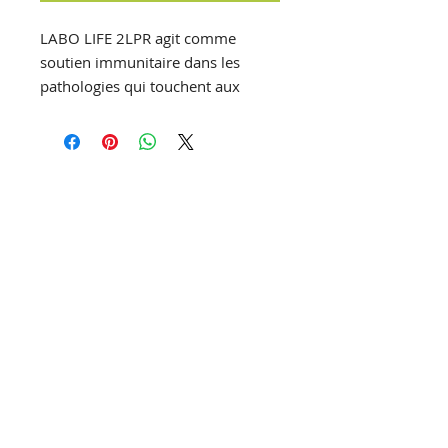
LABO LIFE 2LPR agit comme
soutien immunitaire dans les
pathologies qui touchent aux
symptômes de la polyarthrite
rhumatoïde.
T
el :
+32 (0)61 25 69 34
F
ax :
+32 (0)61 25 68 62
E
mail :
pharmacie@luxpharma.be
Pharmacie Luxpharma SA
Pharmacien titulaire : Maureen
HERMANS
TVA : BE466.659.179