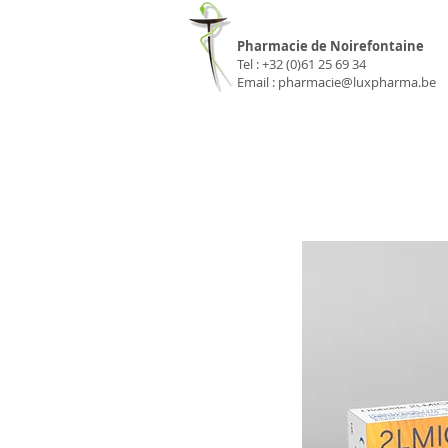
Pharmacie Luxp
Pharmacie de Noirefontaine
Tel : +32 (0)61 25 69 34
Email :
pharmacie@luxpharma.be