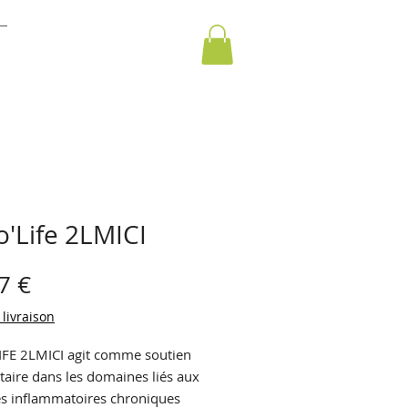
'Life 2LMICI
Prix
7 €
 livraison
FE 2LMICI agit comme soutien
aire dans les domaines liés aux
s inflammatoires chroniques