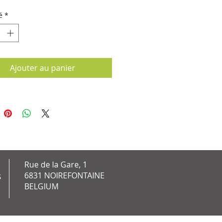
ales.
é
*
Ajouter au panier
Rue de la Gare, 1
6831 NOIREFONTAINE
S
BELGIUM