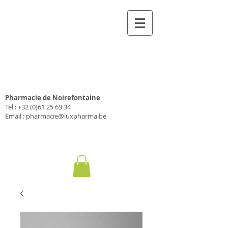
Pharmacie Luxpharma
SA
Pharmacie de Noirefontaine
Tel :
+32 (0)61 25 69 34
Email :
pharmacie@luxpharma.be