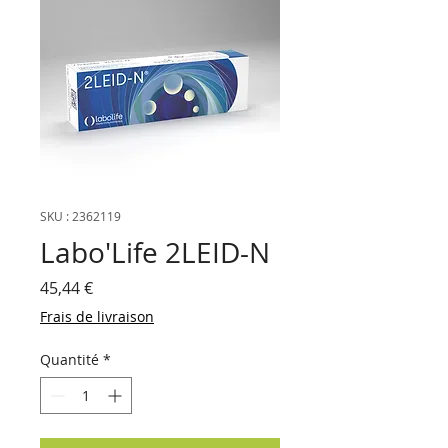
SKU : 2362119
Labo'Life 2LEID-N
Prix
45,44 €
Frais de livraison
Quantité
*