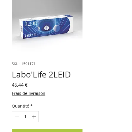
SKU : 1591171
Labo'Life 2LEID
Prix
45,44 €
Frais de livraison
Quantité
*