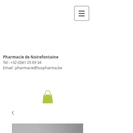
Pharmacie Luxpharma
SA
Pharmacie de Noirefontaine
Tel :
+32 (0)61 25 69 34
Email :
pharmacie@luxpharma.be