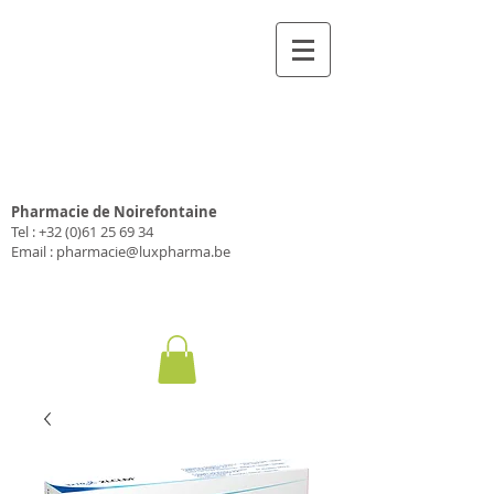
Pharmacie Luxpharma
SA
Pharmacie de Noirefontaine
Tel :
+32 (0)61 25 69 34
Email :
pharmacie@luxpharma.be