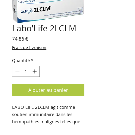
Labo'Life 2LCLM
Prix
74,86 €
Frais de livraison
Quantité
*
Ajouter au panier
LABO LIFE 2LCLM agit comme
soutien immunitaire dans les
hémopathies malignes telles que
la leucémie myéloïde.