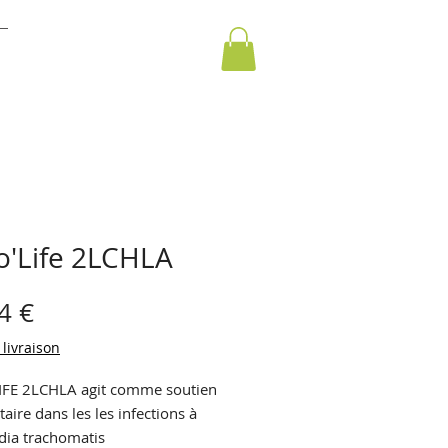
o'Life 2LCHLA
Prix
4 €
 livraison
IFE 2LCHLA agit comme soutien
aire dans les les infections à
ia trachomatis