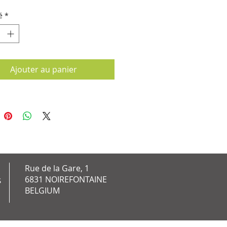
é
*
Ajouter au panier
Rue de la Gare, 1
6831 NOIREFONTAINE
S
BELGIUM