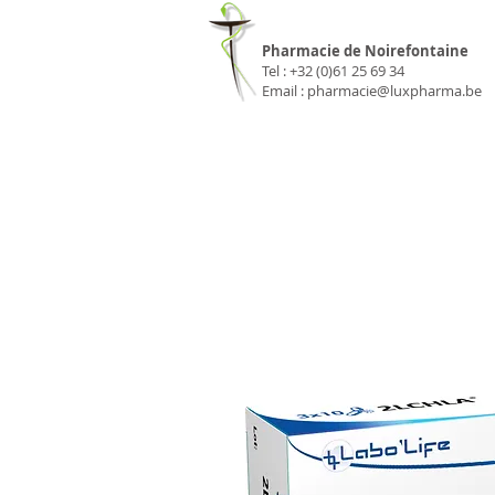
Pharmacie Luxp
Pharmacie de Noirefontaine
Tel : +32 (0)61 25 69 34
Email :
pharmacie@luxpharma.be