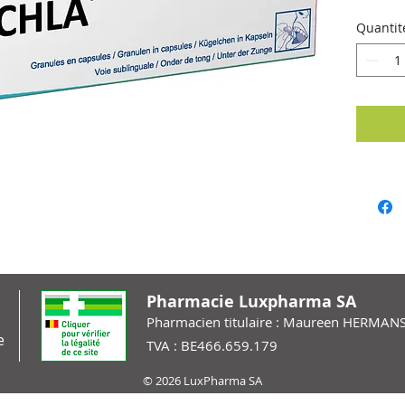
Quantit
Pharmacie Luxpharma SA
Pharmacien titulaire : Maureen HERMAN
e
TVA : BE466.659.179
© 2026 LuxPharma SA