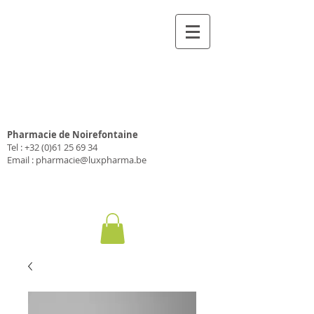
Pharmacie Luxpharma
SA
Pharmacie de Noirefontaine
Tel :
+32 (0)61 25 69 34
Email :
pharmacie@luxpharma.be