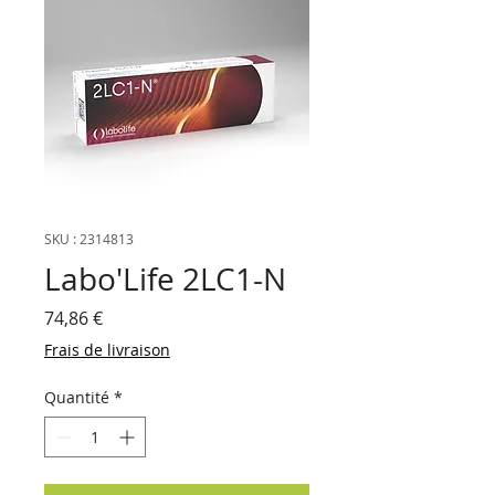
SKU : 2314813
Labo'Life 2LC1-N
Prix
74,86 €
Frais de livraison
Quantité
*