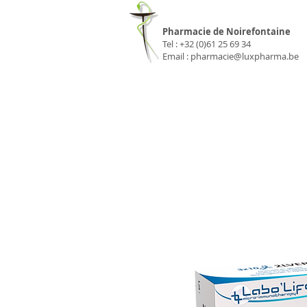
Pharmacie Luxp
Pharmacie de Noirefontaine
Tel : +32 (0)61 25 69 34
Email :
pharmacie@luxpharma.be