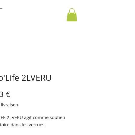
o'Life 2LVERU
Prix
3 €
 livraison
FE 2LVERU agit comme soutien
aire dans les verrues.