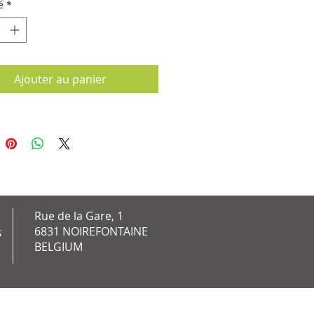
é
*
Ajouter au panier
Rue de la Gare, 1
6831 NOIREFONTAINE
S
BELGIUM